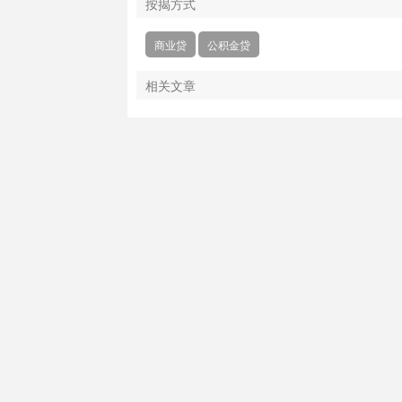
按揭方式
商业贷
公积金贷
相关文章