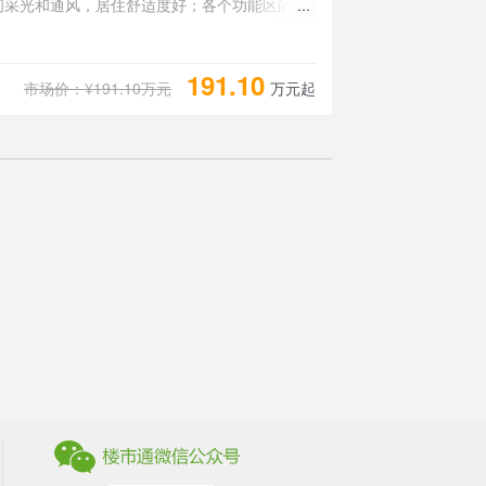
间采光和通风，居住舒适度好；各个功能区的尺
能很好地满足日常功能需求，整体空间开阔，采
191.10
市场价：¥191.10万元
万元起