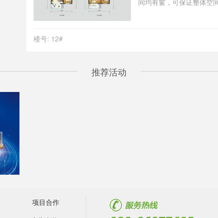
间均有窗，可保证整体空
寸比例规范，布局合理，
光充足，居住舒适度好 。
楼号: 12#
推荐活动
项目合作