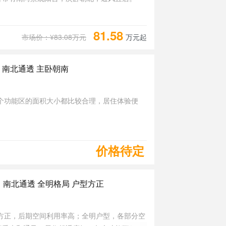
81.58
市场价：¥83.08万元
万元起
 南北通透 主卧朝南
个功能区的面积大小都比较合理，居住体验便
价格待定
南北通透 全明格局 户型方正
方正，后期空间利用率高；全明户型，各部分空