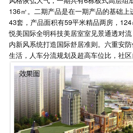
风格恢弘大气，一期共有6栋板式高层组成
136㎡。二期产品是在一期产品的基础上
43套，产品面积有59平米精品两房，12
悦美国际全明科技美居室室见景通透对流
内新风系统打造国际舒居准则。六重安防
生活，人车分流规划及超高车位比，社