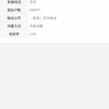
装修情况
毛坯
规划户数
4525户
物业公司
（香港）百乐物业
供暖方式
市政供暖
容积率
3.50