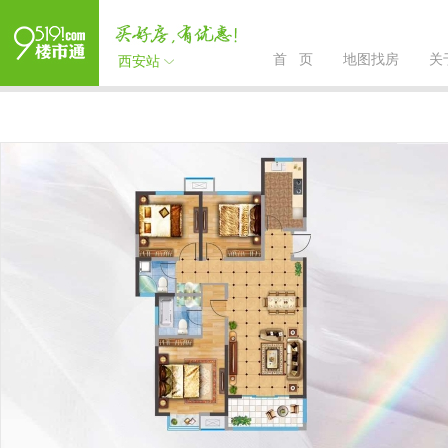
首 页
地图找房
关
西安站