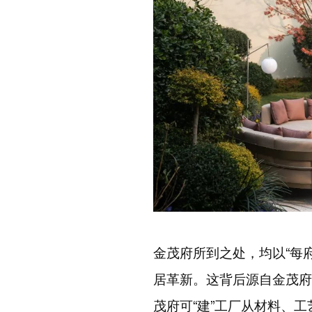
金茂府所到之处，均以
“
每
居革新。这背后源自金茂府
茂府可
“
建
”
工厂从材料、工