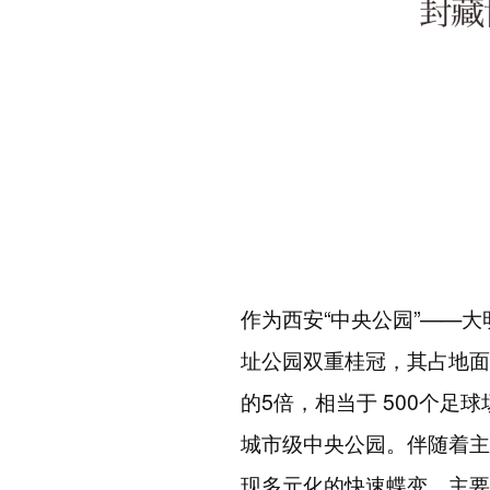
作为西安
“
中央公园
”——
大
址公园双重桂冠，其占地面
的
5
倍，相当于
500
个足球
城市级中央公园。伴随着主
现多元化的快速蝶变，主要