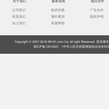
关于我们
服务指南
项目合作
公司简介
购房优惠
广告合作
联系我们
预约看房
版权声明
加入我们
客服帮助
Copyright © 2007-2016 95191.com Inc all right Rese
陕ICP备13010221 《中华人民共和国增值电信业务经营