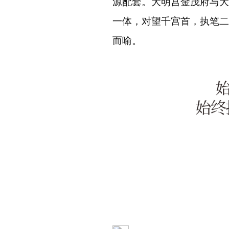
源配套。大明宫金茂府与大
一体，对望千宫首，执笔二
而喻。