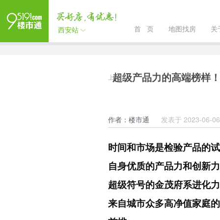
首 页
地图找房
关
西安站
超级产品力的高端榜样！
上一篇
作者：楼市通
发表于 2023-06-06 
时间和市场是检验产品的试
自身优质的产品力和创新力
超级符号的金茂府系进化力
来自城市众多高净值家庭的