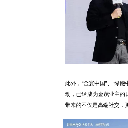
此外，
“
金宴中国
”
、
“
绿跑
动，已经成为金茂业主的
带来的不仅是高端社交，