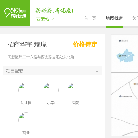
首 页
地图找房
关
西安站
招商华宇·臻境
价格待定
高新区纬二十六路与西太路交汇处东北角
项目配套
幼儿园
小学
医院
商业