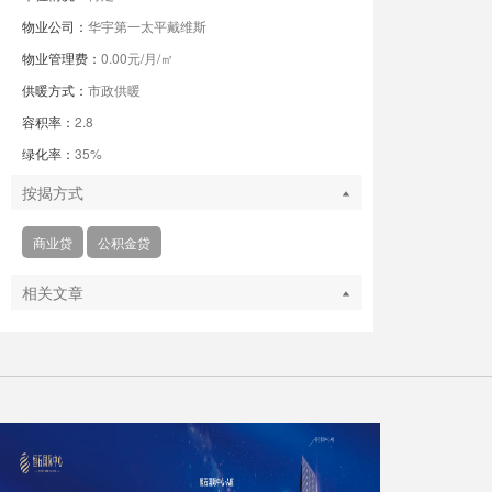
物业公司：
华宇第一太平戴维斯
物业管理费：
0.00元/月/㎡
供暖方式：
市政供暖
容积率：
2.8
绿化率：
35%
按揭方式
商业贷
公积金贷
相关文章