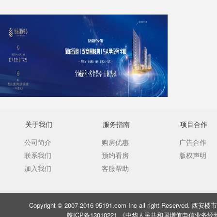
关于我们
服务指南
项目合作
公司简介
购房优惠
广告合作
联系我们
预约看房
版权声明
加入我们
客服帮助
Copyright © 2007-2016 95191.com Inc all right Rese
陕ICP备13010221 《中华人民共和国增值电信业务经营