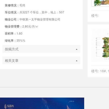
装修情况：
毛坯
车位情况：
共3227 个车位，其中，地上：507
楼号:
物业公司：
中铁第一太平物业管理有限公司
物业管理费：
2.80元/月/㎡
容积率：
1.60
绿化率：
35%%
按揭方式
相关文章
楼号: 18#, 1