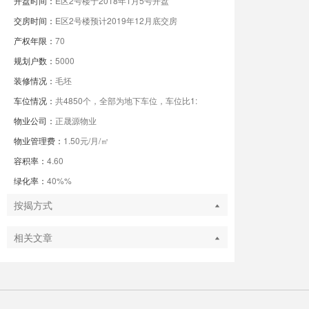
开盘时间：
E区2号楼于2018年1月5号开盘
交房时间：
E区2号楼预计2019年12月底交房
产权年限：
70
规划户数：
5000
装修情况：
毛坯
车位情况：
共4850个，全部为地下车位，车位比1:
物业公司：
正晟源物业
物业管理费：
1.50元/月/㎡
容积率：
4.60
绿化率：
40%%
按揭方式
相关文章