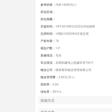
参考价格：
均价14000元/㎡
所在区域：
所在商圈：
开盘时间：
1#于2018年2月23日开始销售
交房时间：
1#预计2020年6月底交房
产权年限：
70
规划户数：
1户
装修情况：
毛坯
车位情况：
后期拟建地上机械车库700个
物业公司：
陕西青田物业管理有限公司
物业管理费：
2.60元/月/㎡
容积率：
5.50
绿化率：
35%%
按揭方式