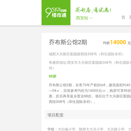
首 
西安站
乔布斯公馆2期
14000
均价
元
城西大兴新区梨园路西段308号（和生国际东邻）
售楼部地址:西安市大兴新区梨园路308号（和生国际
邻）
95折
乔布斯公馆2期，在售70年产权的loft，建筑面积约40
—54㎡，目前参考均价为14000元/㎡，购房可享95
惠，折后再享返乡置业98折。项目位于大兴新区梨园
西段308号（和生国际东邻）。
项目配套
学校：
大白杨小学、陕师大大兴小学、大兴路小学、