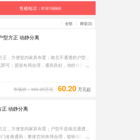
售楼电话：81616666
全部
两室(3)
户型方正 动静分离
方正，方便室内家具布置；南北不通透的户型，
气即可；居室布局合理，通风良好，动静分离；
范，布局合理，整体空间开阔，采光充足，居住
60.20
市场价：¥60.20万元
万元起
正 动静分离
方正，方便室内家具布置；户型不是南北通透，
纱门改善通风；整体空间布局合理，能够保证动