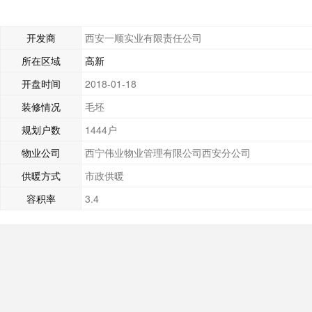
开发商
西安一顺实业有限责任公司
所在区域
高新
开盘时间
2018-01-18
装修情况
毛坯
规划户数
1444户
物业公司
西宁伟业物业管理有限公司西安分公司
供暖方式
市政供暖
容积率
3.4