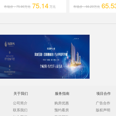
75.14
65.5
市场价：75.90万元
万元
市场价：66.20万元
关于我们
服务指南
项目合作
公司简介
购房优惠
广告合作
联系我们
预约看房
版权声明