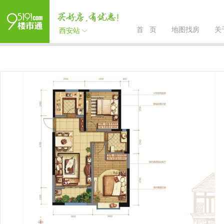
首 页
地图找房
关
西安站