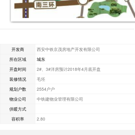
开发商
西安中铁京茂房地产开发有限公司
所在区域
城东
开盘时间
2#、3#洋房预计2018年4月底开盘
装修情况
毛坯
规划户数
2554户户
物业公司
中铁建物业管理有限公司
供暖方式
容积率
2.80