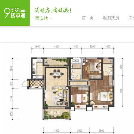
首 页
地图找房
关
西安站