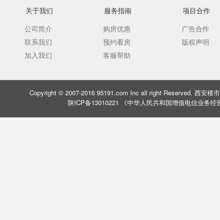
关于我们
服务指南
项目合作
公司简介
购房优惠
广告合作
联系我们
预约看房
版权声明
加入我们
客服帮助
Copyright © 2007-2016 95191.com Inc all right Rese
陕ICP备13010221 《中华人民共和国增值电信业务经营