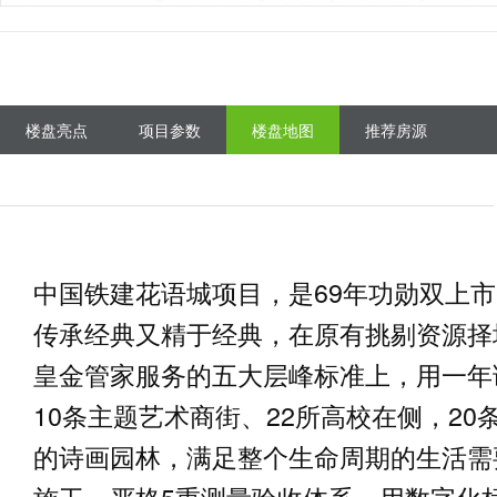
楼盘亮点
项目参数
楼盘地图
推荐房源
中国铁建花语城项目，是69年功勋双上市
传承经典又精于经典，在原有挑剔资源择
皇金管家服务的五大层峰标准上，用一年
10条主题艺术商街、22所高校在侧，2
的诗画园林，满足整个生命周期的生活需