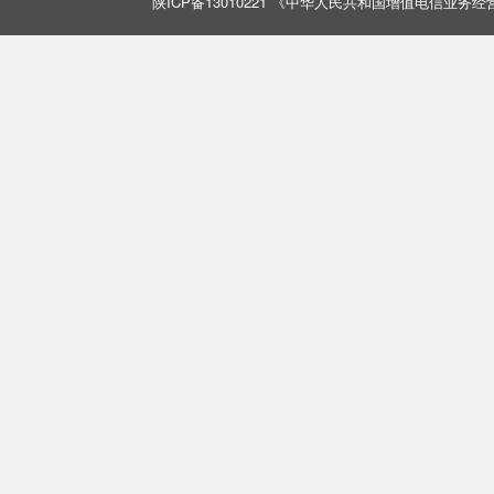
陕ICP备13010221 《中华人民共和国增值电信业务经营