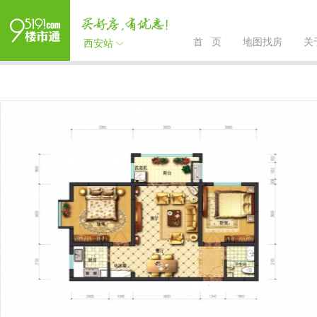
首 页
地图找房
关
西安站