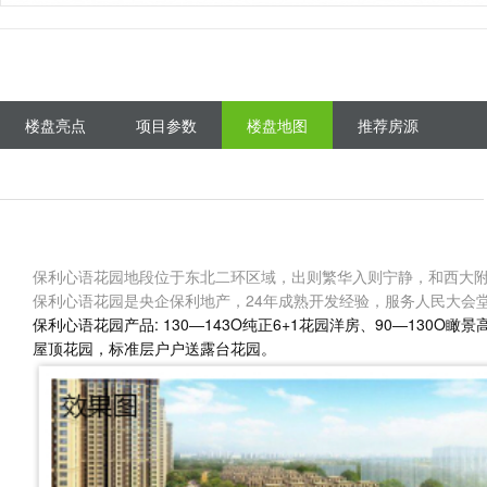
楼盘亮点
项目参数
楼盘地图
推荐房源
保利心语花园地段位于东北二环区域，出则繁华入则宁静，和西大附
保利心语花园是央企保利地产，24年成熟开发经验，服务人民大会
保利心语花园产品: 130―143O纯正6+1花园洋房、90―13
屋顶花园，标准层户户送露台花园。