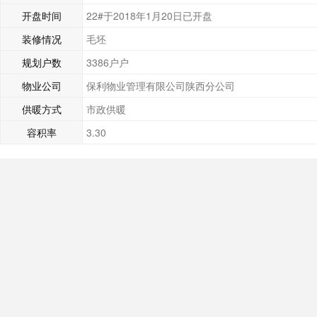
开盘时间
22#于2018年1月20日已开盘
装修情况
毛坯
规划户数
3386户户
物业公司
保利物业管理有限公司陕西分公司
供暖方式
市政供暖
容积率
3.30