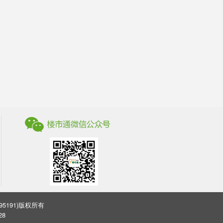
司(95191)版权所有
28