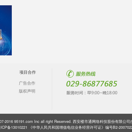
项目合作
广告合作
版权声明
 2007-2016 95191.com Inc all right Reserved. 西安楼市通网络科技股份有限公
ICP备13010221 《中华人民共和国增值电信业务经营许可证》编号B2-200702