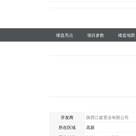
楼盘亮点
项目参数
楼盘地图
开发商
陕西江森置业有限公司
所在区域
高新