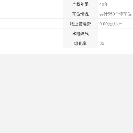
产权年限
40年
车位情况
共计550个停车
物业管理费
0.00元/月/㎡
水电燃气
绿化率
35