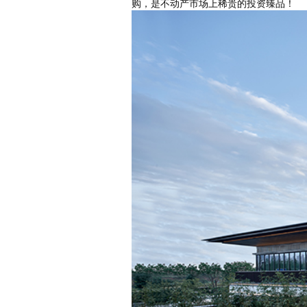
购，是不动产市场上稀贵的投资臻品！