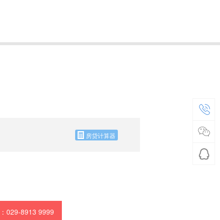
房贷计算器
29-8913 9999