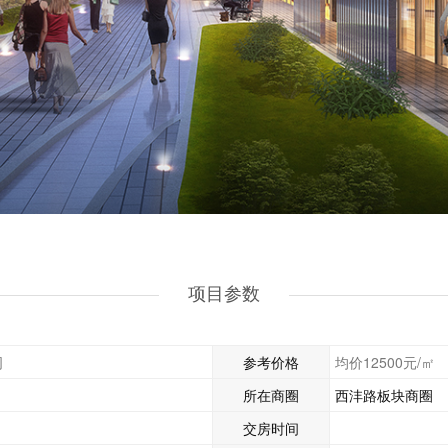
项目参数
司
参考价格
均价12500元/㎡
所在商圈
西沣路板块商圈
交房时间