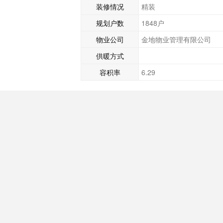
装修情况
精装
规划户数
1848户
物业公司
金地物业管理有限公司
供暖方式
容积率
6.29