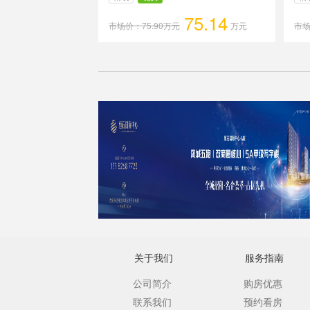
75.14
市场价：75.90万元
万元
市场
关于我们
服务指南
公司简介
购房优惠
联系我们
预约看房