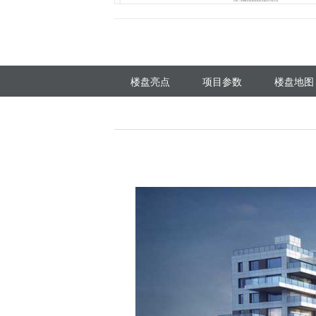
楼盘亮点
项目参数
楼盘地图