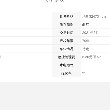
参考价格
均价32473元/㎡
所在商圈
曲江
交房时间
2021年5月
产权年限
70年
车位情况
待定
司
物业管理费
8.30元/月/㎡
水电燃气
绿化率
35