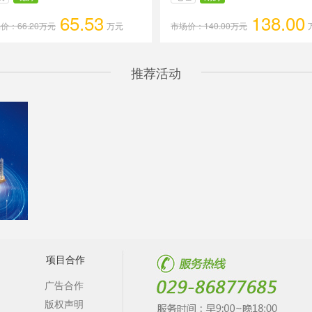
65.53
138.00
价：66.20万元
万元
市场价：140.00万元
推荐活动
项目合作
广告合作
版权声明