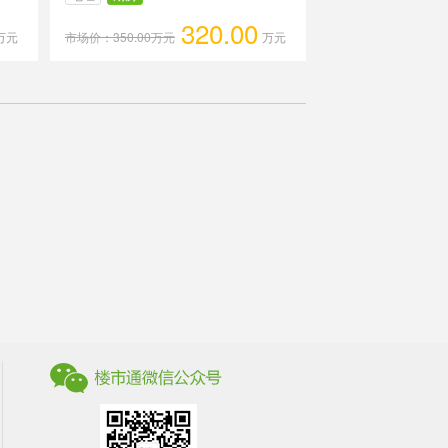
320.00
万元
市场价：350.00万元
万元