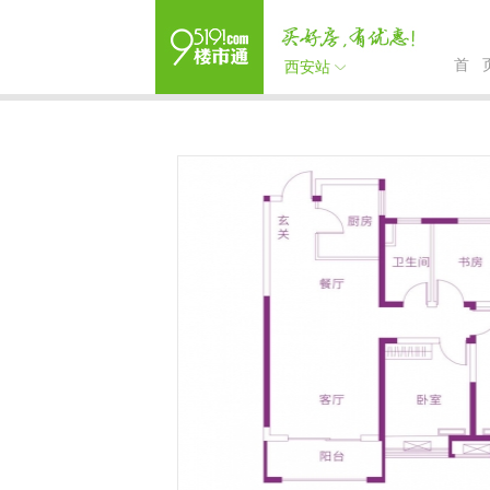
首 
西安站