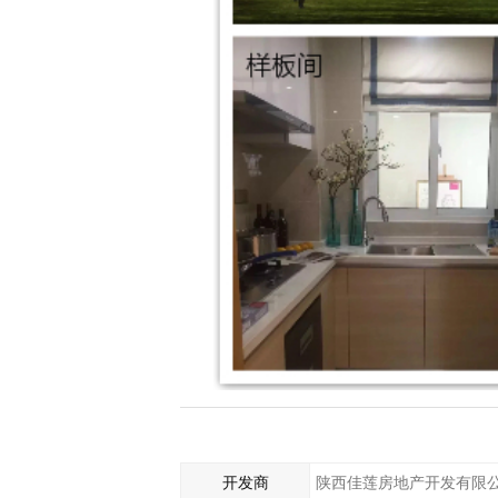
开发商
陕西佳莲房地产开发有限