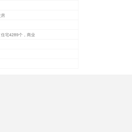
交房
（住宅4289个，商业