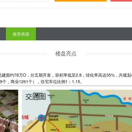
推荐房源
楼盘亮点
建面约78万O，分五期开发，容积率低至2.8，绿化率高达35%，共规划
89个，商业1261个），住宅车位比例1：1.15。