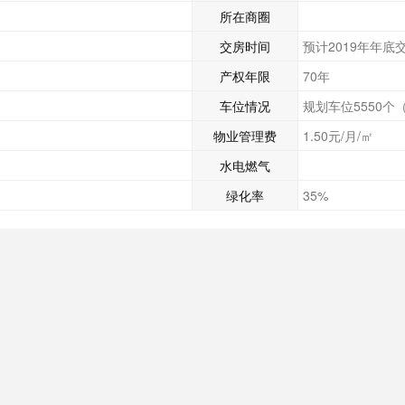
所在商圈
交房时间
预计2019年年底
产权年限
70年
车位情况
规划车位5550个
物业管理费
1.50元/月/㎡
水电燃气
绿化率
35%