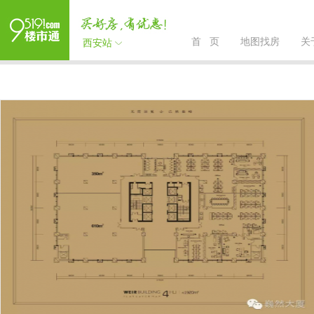
首 页
地图找房
关
西安站