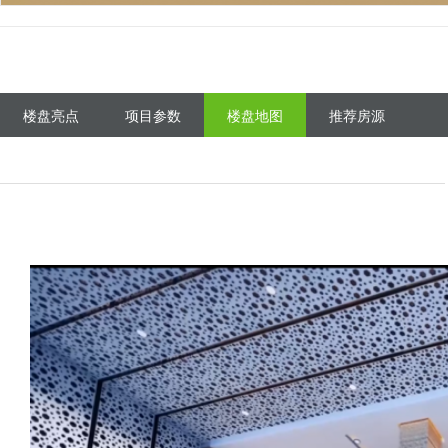
楼盘亮点
项目参数
楼盘地图
推荐房源