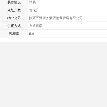
装修情况
精装
规划户数
暂无户
物业公司
陕西五洲商务酒店物业管理有限公司
供暖方式
市政供暖
容积率
5.0