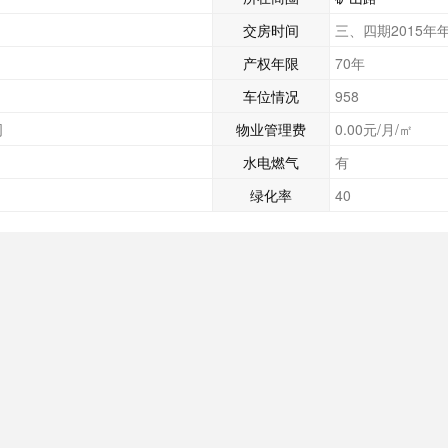
交房时间
三、四期2015年
产权年限
70年
车位情况
958
司
物业管理费
0.00元/月/㎡
水电燃气
有
绿化率
40