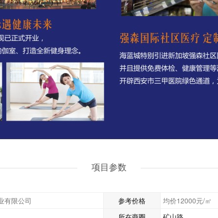
项目参数
业有限公司
参考价格
均价12000元/㎡
所在商圈
矿山路