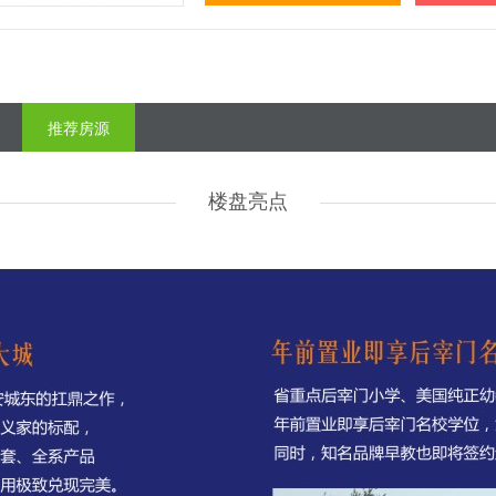
推荐房源
楼盘亮点