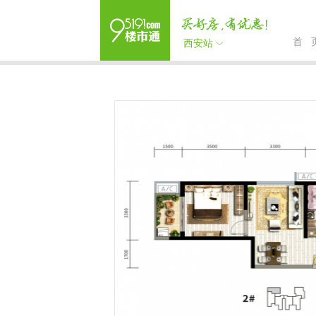
首 
西安站