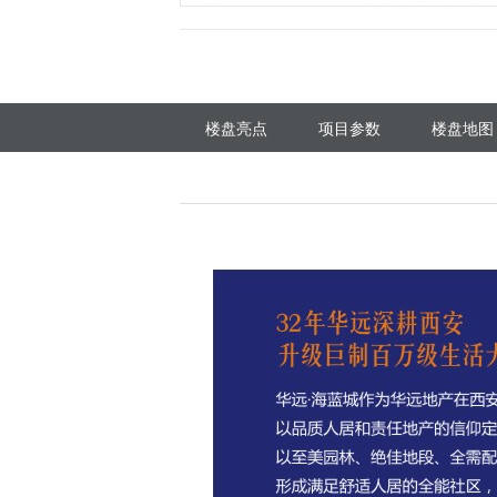
楼盘亮点
项目参数
楼盘地图