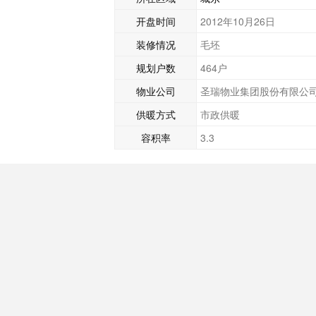
开盘时间
2012年10月26日
装修情况
毛坯
规划户数
464户
物业公司
圣瑞物业集团股份有限公
供暖方式
市政供暖
容积率
3.3