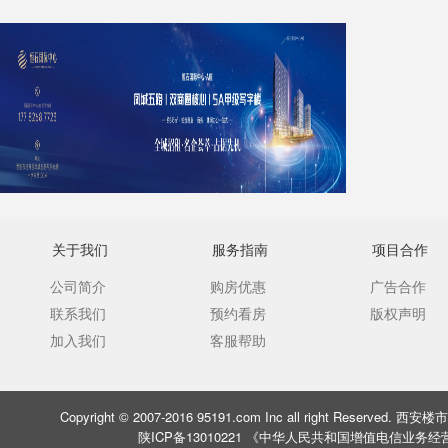
关于我们
服务指南
项目合作
公司简介
购房优惠
广告合作
联系我们
预约看房
版权声明
加入我们
客服帮助
Copyright © 2007-2016 95191.com Inc all right Rese
陕ICP备13010221 《中华人民共和国增值电信业务经营