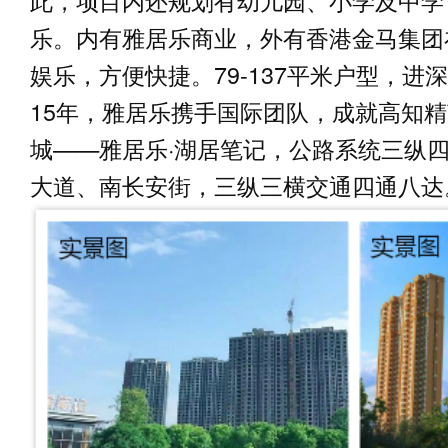
此，项目内还规划有幼儿园、小学及中学，
乐。内有雅居乐商业，外有香港金马集团
娱乐，方便快捷。79-137平米户型，
15年，雅居乐携手国际团队，成就高知
城——雅居乐·湖居笔记，公路系统三纵
大道、南长安街，三纵三横交通四通八达