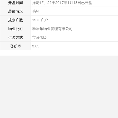
开盘时间
洋房1#、2#于2017年1月18日​已开盘
装修情况
毛坯
规划户数
1970户户
物业公司
雅居乐物业管理有限公司
供暖方式
市政供暖
容积率
3.09