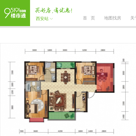
首 页
地图找房
关
西安站