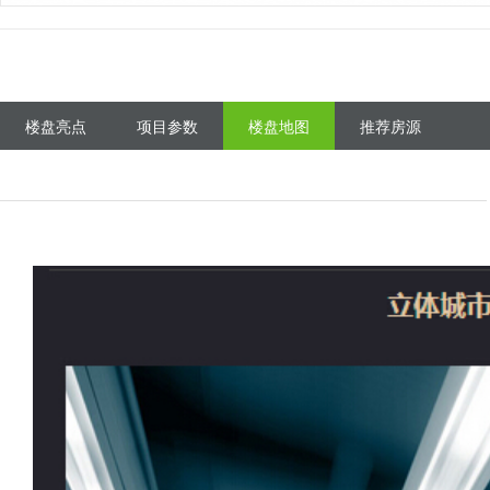
楼盘亮点
项目参数
楼盘地图
推荐房源