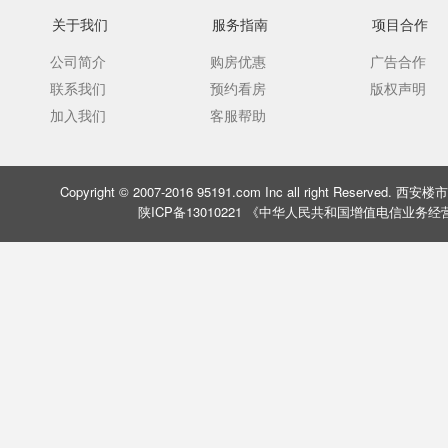
关于我们
服务指南
项目合作
公司简介
购房优惠
广告合作
联系我们
预约看房
版权声明
加入我们
客服帮助
Copyright © 2007-2016 95191.com Inc all right Rese
陕ICP备13010221 《中华人民共和国增值电信业务经营