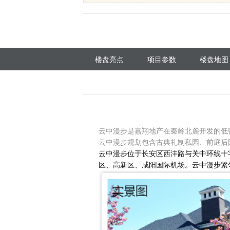
楼盘亮点
项目参数
楼盘地图
云中漫步是嘉翔地产在秦岭北麓开发的低密
云中漫步规划包含古典礼制私园、前庭后
云中漫步位于长安区西沣路与关中环线十
区、高新区、咸阳国际机场。云中漫步紧