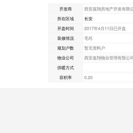
开发商
西安嘉翔房地产开发有限
所在区域
长安
开盘时间
2017年4月11日已开盘
装修情况
毛坯
规划户数
暂无资料户
物业公司
西安嘉翔物业管理有限公司
供暖方式
容积率
0.20