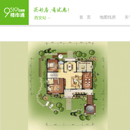
首 页
地图找房
关
西安站