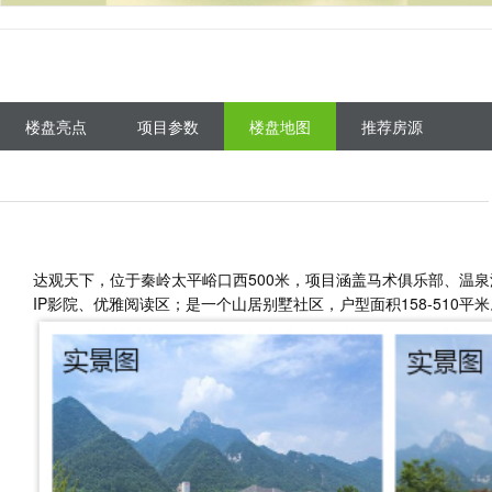
楼盘亮点
项目参数
楼盘地图
推荐房源
达观天下，位于秦岭太平峪口西500米，项目涵盖马术俱乐部、温
IP影院、优雅阅读区；是一个山居别墅社区，户型面积158-510平米